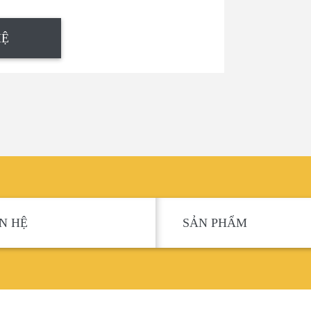
HỆ
ÊN HỆ
SẢN PHẨM