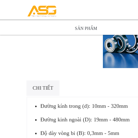
Skip
to
content
SẢN PHẨM
CHI TIẾT
Đường kính trong (d): 10mm - 320mm
Đường kinh ngoài (D): 19mm - 480mm
Độ dày vòng bi (B): 0,3mm - 5mm