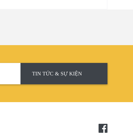
TIN TỨC & SỰ KIỆN