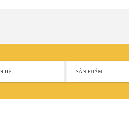
ÊN HỆ
SẢN PHẨM