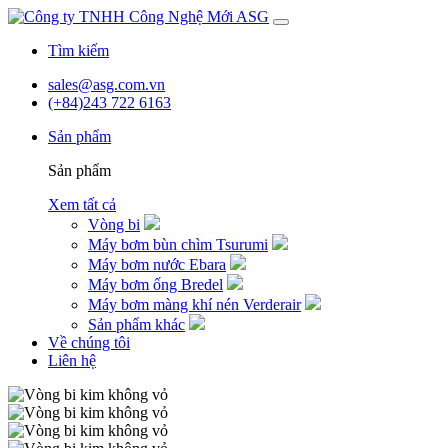
Skip
to
Tìm kiếm
content
sales@asg.com.vn
(+84)243 722 6163
Sản phẩm
Sản phẩm
Xem tất cả
Vòng bi
Máy bơm bùn chìm Tsurumi
Máy bơm nước Ebara
Máy bơm ống Bredel
Máy bơm màng khí nén Verderair
Sản phẩm khác
Về chúng tôi
Liên hệ