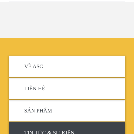
VỀ ASG
LIÊN HỆ
SẢN PHẨM
TIN TỨC & SỰ KIỆN