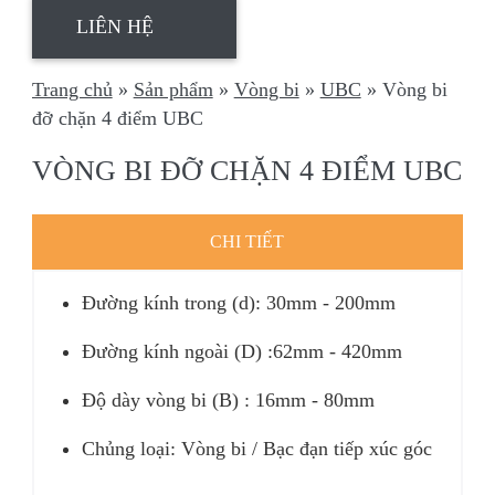
LIÊN HỆ
Trang chủ
»
Sản phẩm
»
Vòng bi
»
UBC
»
Vòng bi
đỡ chặn 4 điểm UBC
VÒNG BI ĐỠ CHẶN 4 ĐIỂM UBC
CHI TIẾT
Đường kính trong (d): 30mm - 200mm
Đường kính ngoài (D) :62mm - 420mm
Độ dày vòng bi (B) : 16mm - 80mm
Chủng loại: Vòng bi / Bạc đạn tiếp xúc góc