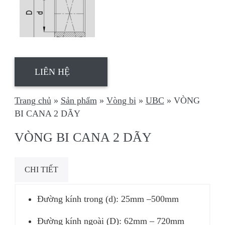
LIÊN HỆ
Trang chủ
»
Sản phẩm
»
Vòng bi
»
UBC
»
VÒNG
BI CANA 2 DÃY
VÒNG BI CANA 2 DÃY
CHI TIẾT
Đường kính trong (d): 25mm –500mm
Đường kính ngoài (D): 62mm – 720mm