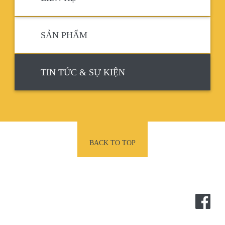
SẢN PHẨM
TIN TỨC & SỰ KIỆN
BACK TO TOP