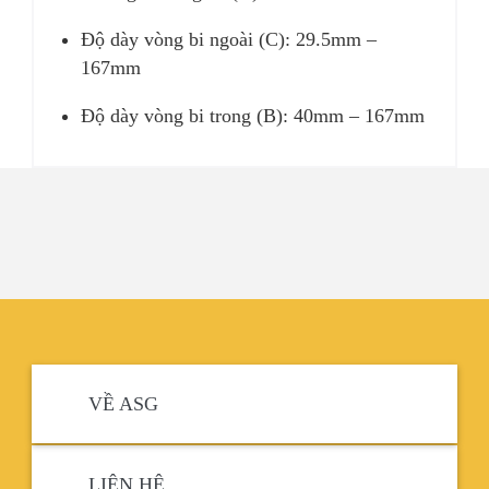
Độ dày vòng bi ngoài (C): 29.5mm –
167mm
Độ dày vòng bi trong (B): 40mm – 167mm
VỀ ASG
LIÊN HỆ