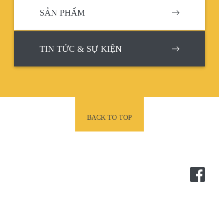
SẢN PHẨM
TIN TỨC & SỰ KIỆN
BACK TO TOP
POTEC