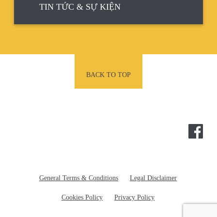
TIN TỨC & SỰ KIỆN
BACK TO TOP
POTEC
General Terms & Conditions
Legal Disclaimer
Cookies Policy
Privacy Policy