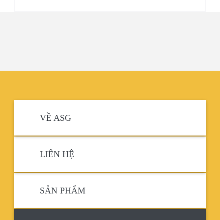
VỀ ASG
LIÊN HỆ
SẢN PHẨM