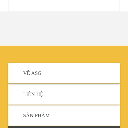
VỀ ASG
LIÊN HỆ
SẢN PHẨM