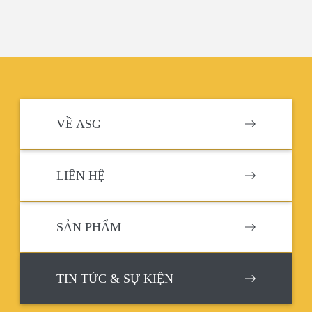
VỀ ASG
LIÊN HỆ
SẢN PHẨM
TIN TỨC & SỰ KIỆN