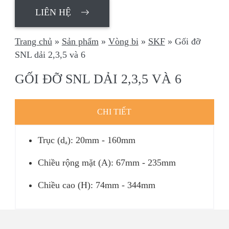
LIÊN HỆ
Trang chủ
»
Sản phẩm
»
Vòng bi
»
SKF
»
Gối đỡ
SNL dải 2,3,5 và 6
GỐI ĐỠ SNL DẢI 2,3,5 VÀ 6
CHI TIẾT
Trục (dₐ): 20mm - 160mm
Chiều rộng mặt (A): 67mm - 235mm
Chiều cao (H): 74mm - 344mm