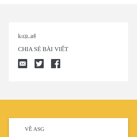
k-cp_a4
CHIA SẺ BÀI VIẾT
VỀ ASG