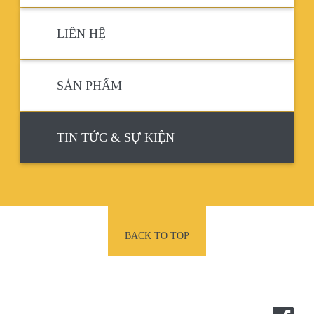
LIÊN HỆ
SẢN PHẨM
TIN TỨC & SỰ KIỆN
BACK TO TOP